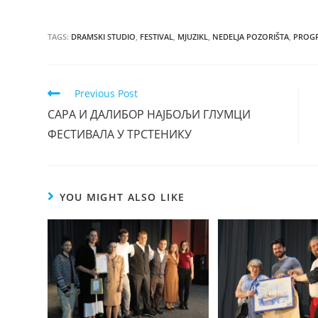
TAGS:
DRAMSKI STUDIO
,
FESTIVAL
,
MJUZIKL
,
NEDELJA POZORIŠTA
,
PROG
Previous Post
САРА И ДАЛИБОР НАЈБОЉИ ГЛУМЦИ
ФЕСТИВАЛА У ТРСТЕНИКУ
YOU MIGHT ALSO LIKE