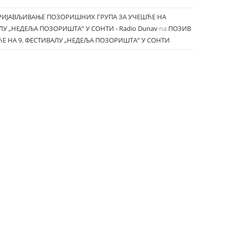
ПРИЈАВЉИВАЊЕ ПОЗОРИШНИХ ГРУПА ЗА УЧЕШЋЕ НА
У „НЕДЕЉА ПОЗОРИШТА“ У СОНТИ - Radio Dunav
na
ПОЗИВ
Е НА 9. ФЕСТИВАЛУ „НЕДЕЉА ПОЗОРИШТА“ У СОНТИ