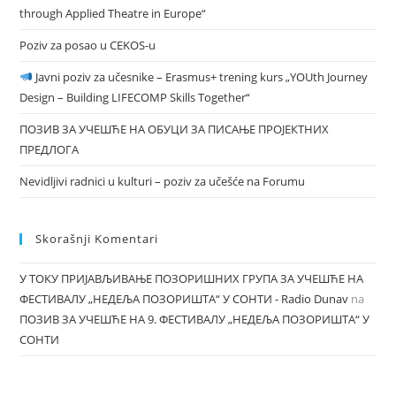
through Applied Theatre in Europe“
Poziv za posao u CEKOS-u
Javni poziv za učesnike – Erasmus+ trening kurs „YOUth Journey
Design – Building LIFECOMP Skills Together“
ПОЗИВ ЗА УЧЕШЋЕ НА ОБУЦИ ЗА ПИСАЊЕ ПРОЈЕКТНИХ
ПРЕДЛОГА
Nevidljivi radnici u kulturi – poziv za učešće na Forumu
Skorašnji Komentari
У ТОКУ ПРИЈАВЉИВАЊЕ ПОЗОРИШНИХ ГРУПА ЗА УЧЕШЋЕ НА
ФЕСТИВАЛУ „НЕДЕЉА ПОЗОРИШТА“ У СОНТИ - Radio Dunav
na
ПОЗИВ ЗА УЧЕШЋЕ НА 9. ФЕСТИВАЛУ „НЕДЕЉА ПОЗОРИШТА“ У
СОНТИ